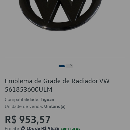
Emblema de Grade de Radiador VW
561853600ULM
Compatibilidade:
Tiguan
Unidade de venda:
Unitário(a)
R$ 953,57
Em até
💳 10x de R$ 95,36
sem juros