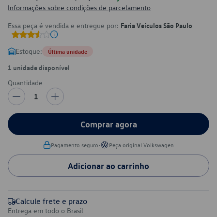
Informações sobre condições de parcelamento
Essa peça é vendida e entregue por:
Faria Veículos São Paulo
Estoque:
Última unidade
1 unidade disponível
Quantidade
1
Comprar agora
•
Pagamento seguro
Peça original Volkswagen
Adicionar ao carrinho
Calcule frete e prazo
Entrega em todo o Brasil