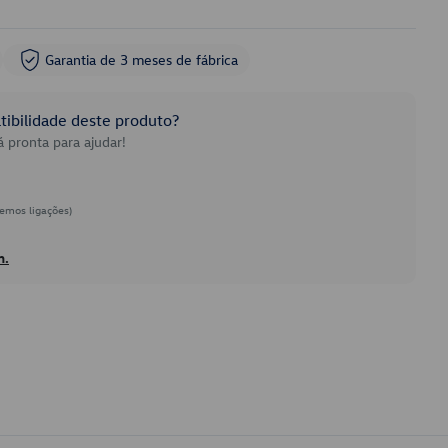
Garantia de 3 meses de fábrica
ibilidade deste produto?
 pronta para ajudar!
emos ligações)
h.