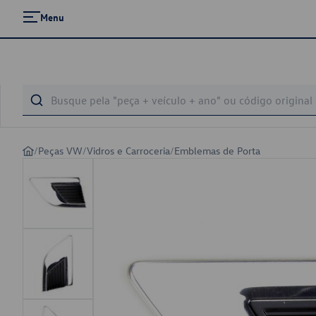
Menu
/
Peças VW
/
Vidros e Carroceria
/
Emblemas de Porta