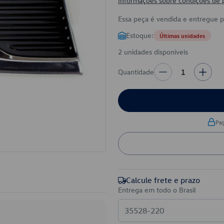
Informações sobre condições de
Essa peça é vendida e entregue 
Estoque:
Últimas unidades
2 unidades disponíveis
Quantidade
1
Pa
Calcule frete e prazo
Entrega em todo o Brasil