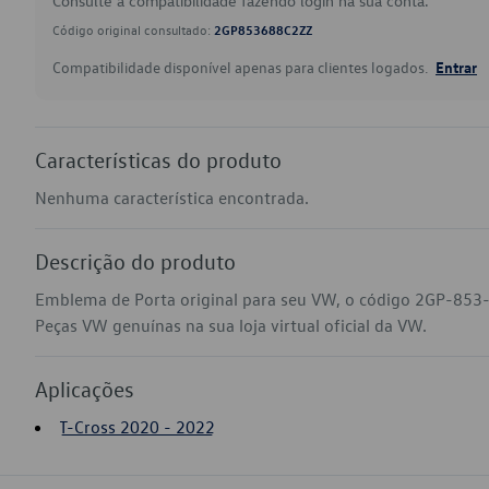
Consulte a compatibilidade fazendo login na sua conta.
Código original consultado:
2GP853688C2ZZ
Compatibilidade disponível apenas para clientes logados.
Entrar
Características do produto
Nenhuma característica encontrada.
Descrição do produto
Emblema de Porta original para seu VW, o código 2GP-853-
Peças VW genuínas na sua loja virtual oficial da VW.
Aplicações
T-Cross 2020 - 2022