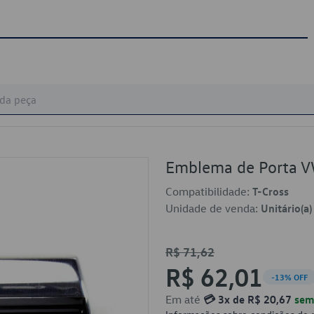
Emblema de Porta 
Compatibilidade:
T-Cross
Unidade de venda:
Unitário(a)
R$ 71,62
R$ 62,01
-13% OFF
Em até
💳 3x de R$ 20,67
sem 