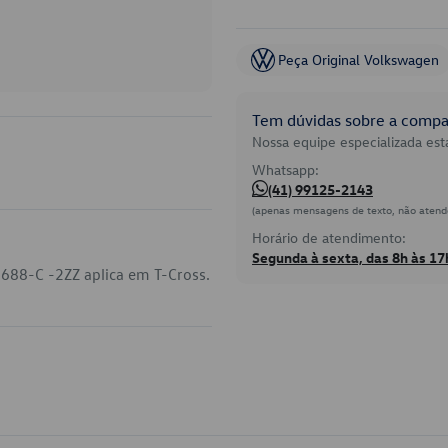
Peça Original Volkswagen
Tem dúvidas sobre a compat
Nossa equipe especializada está
Whatsapp:
(41) 99125-2143
(apenas mensagens de texto, não atend
Horário de atendimento:
Segunda à sexta, das 8h às 17
688-C -2ZZ aplica em T-Cross.