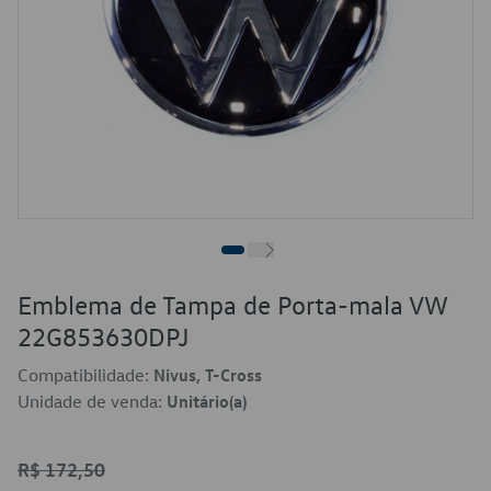
Emblema de Tampa de Porta-mala VW
22G853630DPJ
Compatibilidade:
Nivus, T-Cross
Unidade de venda:
Unitário(a)
R$ 172,50