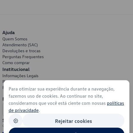
Ajuda
Quem Somos
Atendimento (SAC)
Devoluções e trocas
Perguntas Frequentes
Como comprar
Institucional
Informações Legais
Política de Privacidade
Política de Cookies
Para otimizar sua experiência durante a navegação,
fazemos uso de cookies. Ao continuar no site,
Formas de Pagamento
consideramos que você está ciente com nossas
políticas
de privacidade
.
Segurança
Rejeitar cookies