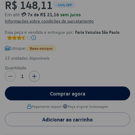
R$ 148,11
-14% OFF
Em até
💳 7x de R$ 21,16
sem juros
Informações sobre condições de parcelamento
Essa peça é vendida e entregue por:
Faria Veículos São Paulo
Estoque:
Baixo estoque
13 unidades disponíveis
Quantidade
1
Comprar agora
•
Pagamento seguro
Peça original Volkswagen
Adicionar ao carrinho