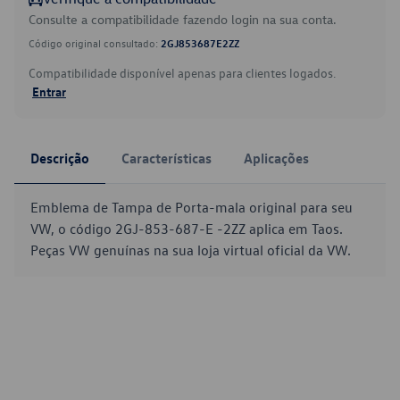
Consulte a compatibilidade fazendo login na sua conta.
Código original consultado:
2GJ853687E2ZZ
Compatibilidade disponível apenas para clientes logados.
Entrar
Descrição
Características
Aplicações
Emblema de Tampa de Porta-mala original para seu
VW, o código 2GJ-853-687-E -2ZZ aplica em Taos.
Peças VW genuínas na sua loja virtual oficial da VW.