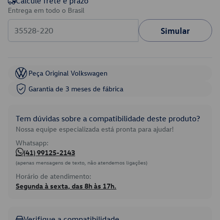
Calcule frete e prazo
Entrega em todo o Brasil
Simular
Peça Original Volkswagen
Garantia de 3 meses de fábrica
Tem dúvidas sobre a compatibilidade deste produto?
Nossa equipe especializada está pronta para ajudar!
Whatsapp:
(41) 99125-2143
(apenas mensagens de texto, não atendemos ligações)
Horário de atendimento:
Segunda à sexta, das 8h às 17h.
Verifique a compatibilidade