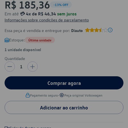
R$ 185,36
-13% OFF
Em até
💳 4x de R$ 46,34
sem juros
Informações sobre condições de parcelamento
Essa peça é vendida e entregue por:
Diauto
Estoque:
Última unidade
1 unidade disponível
Quantidade
1
Comprar agora
•
Pagamento seguro
Peça original Volkswagen
Adicionar ao carrinho