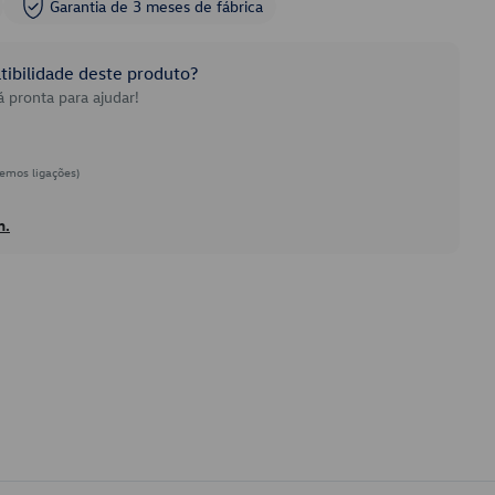
Garantia de 3 meses de fábrica
ibilidade deste produto?
 pronta para ajudar!
emos ligações)
h.