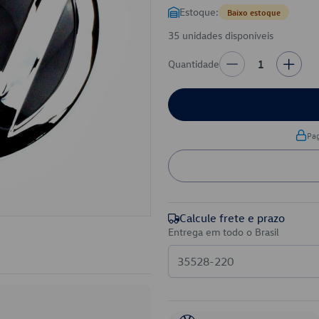
Estoque:
Baixo estoque
35 unidades disponíveis
Quantidade
1
Pa
Calcule frete e prazo
Entrega em todo o Brasil