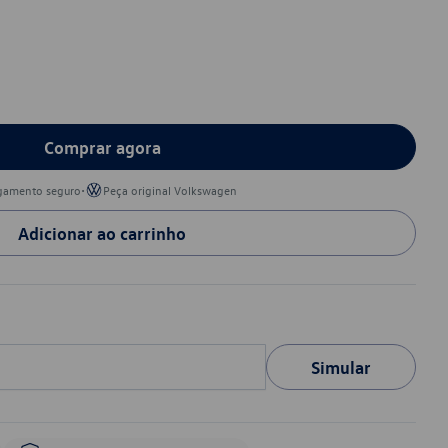
Comprar agora
•
gamento seguro
Peça original Volkswagen
Adicionar ao carrinho
Simular