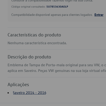
Consulte a compatibilidade fazendo login na sua conta.
Código original consultado:
5U7853630AOLP
Compatibilidade disponível apenas para clientes logados.
Entrar
Características do produto
Nenhuma característica encontrada.
Descrição do produto
Emblema de Tampa de Porta-mala original para seu VW, o
aplica em Saveiro. Peças VW genuínas na sua loja virtual ofi
Aplicações
Saveiro 2014 - 2016