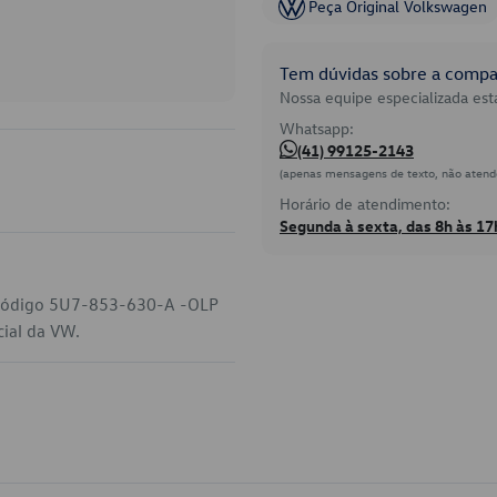
Peça Original Volkswagen
Tem dúvidas sobre a compat
Nossa equipe especializada está
Whatsapp:
(41) 99125-2143
(apenas mensagens de texto, não atend
Horário de atendimento:
Segunda à sexta, das 8h às 17
 código 5U7-853-630-A -OLP
cial da VW.