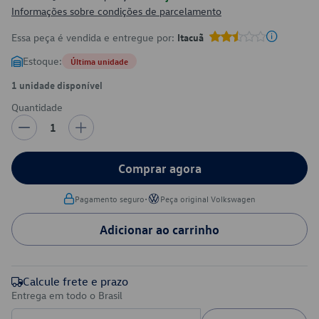
Informações sobre condições de parcelamento
Essa peça é vendida e entregue por:
Itacuã
Estoque:
Última unidade
1 unidade disponível
Quantidade
1
Comprar agora
•
Pagamento seguro
Peça original Volkswagen
Adicionar ao carrinho
Calcule frete e prazo
Entrega em todo o Brasil