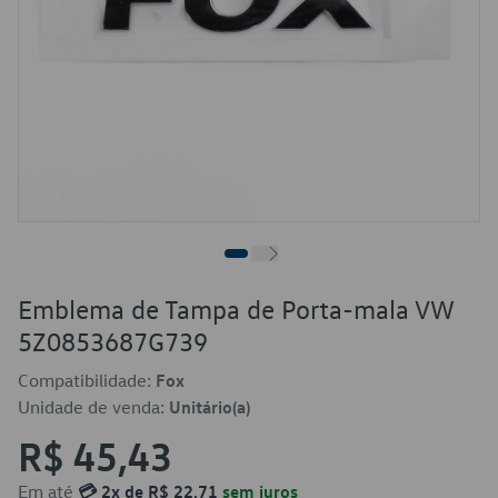
Emblema de Tampa de Porta-mala VW
5Z0853687G739
Compatibilidade:
Fox
Unidade de venda:
Unitário(a)
R$ 45,43
Em até
💳 2x de R$ 22,71
sem juros