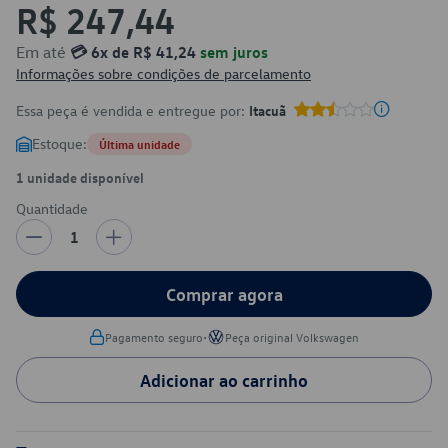
R$ 247,44
Em até
💳 6x de R$ 41,24
sem juros
Informações sobre condições de parcelamento
Essa peça é vendida e entregue por:
Itacuã
Estoque:
Última unidade
1 unidade disponível
Quantidade
1
Comprar agora
•
Pagamento seguro
Peça original Volkswagen
Adicionar ao carrinho