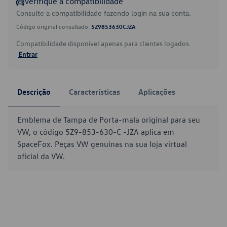
Verifique a compatibilidade
Consulte a compatibilidade fazendo login na sua conta.
Código original consultado:
5Z9853630CJZA
Compatibilidade disponível apenas para clientes logados.
Entrar
Descrição
Características
Aplicações
Emblema de Tampa de Porta-mala original para seu
VW, o código 5Z9-853-630-C -JZA aplica em
SpaceFox. Peças VW genuínas na sua loja virtual
oficial da VW.