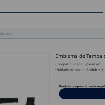
Emblema de Tampa 
Compatibilidade:
SpaceFox
Unidade de venda:
Unitário(a)
Produto temporariamente esgo