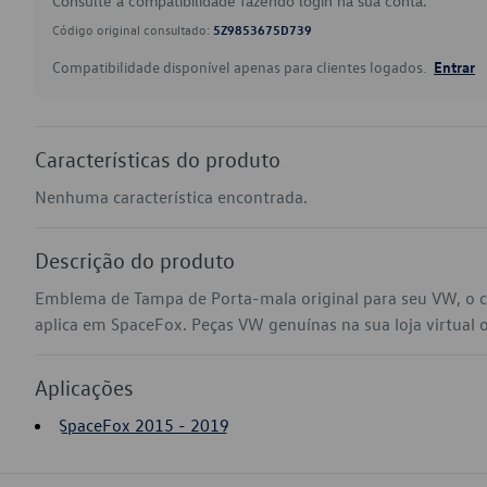
Consulte a compatibilidade fazendo login na sua conta.
Código original consultado:
5Z9853675D739
Compatibilidade disponível apenas para clientes logados.
Entrar
Características do produto
Nenhuma característica encontrada.
Descrição do produto
Emblema de Tampa de Porta-mala original para seu VW, o
aplica em SpaceFox. Peças VW genuínas na sua loja virtual o
Aplicações
SpaceFox 2015 - 2019