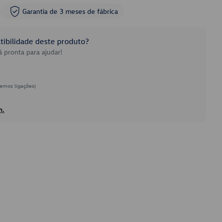
Garantia de 3 meses de fábrica
ibilidade deste produto?
 pronta para ajudar!
emos ligações)
h.