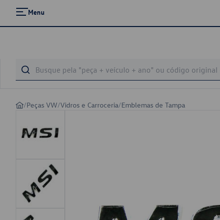
Menu
/
Peças VW
/
Vidros e Carroceria
/
Emblemas de Tampa