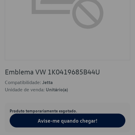
Emblema VW 1K0419685B44U
Compatibilidade:
Jetta
Unidade de venda:
Unitário(a)
Produto temporariamente esgotado.
Avise-me quando chegar!