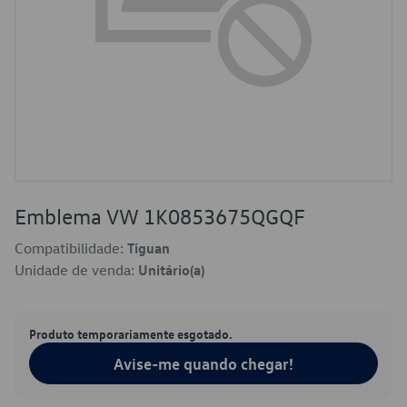
Emblema VW 1K0853675QGQF
Compatibilidade:
Tiguan
Unidade de venda:
Unitário(a)
Produto temporariamente esgotado.
Avise-me quando chegar!