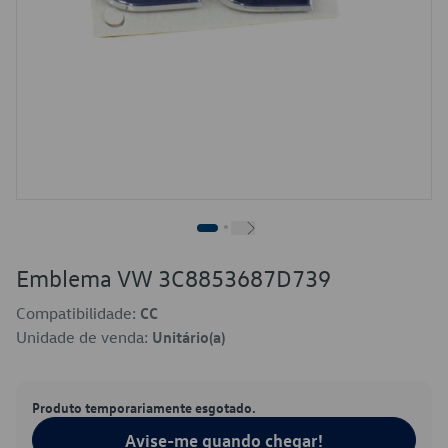
Emblema VW 3C8853687D739
Compatibilidade:
CC
Unidade de venda:
Unitário(a)
Produto temporariamente esgotado.
Avise-me quando chegar!