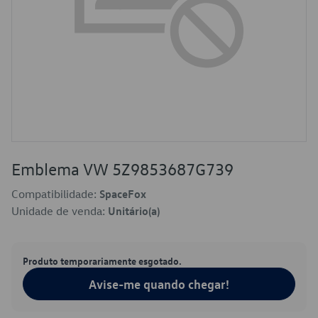
Emblema VW 5Z9853687G739
Compatibilidade:
SpaceFox
Unidade de venda:
Unitário(a)
Produto temporariamente esgotado.
Avise-me quando chegar!