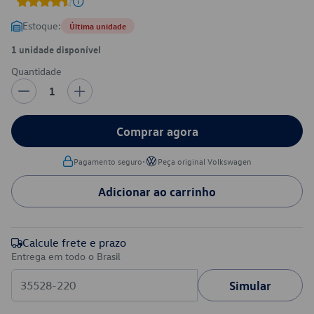
Estoque:
Última unidade
1 unidade disponível
Quantidade
1
Comprar agora
•
Pagamento seguro
Peça original Volkswagen
Adicionar ao carrinho
Calcule frete e prazo
Entrega em todo o Brasil
Simular