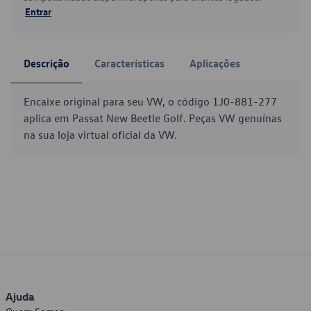
Entrar
Descrição
Características
Aplicações
Encaixe original para seu VW, o código 1J0-881-277
aplica em Passat New Beetle Golf. Peças VW genuínas
na sua loja virtual oficial da VW.
Ajuda