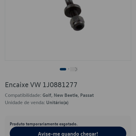
Encaixe VW 1J0881277
Compatibilidade:
Golf, New Beetle, Passat
Unidade de venda:
Unitário(a)
Produto temporariamente esgotado.
Avise-me quando chegar!