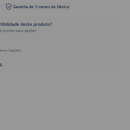
Garantia de 3 meses de fábrica
ibilidade deste produto?
 pronta para ajudar!
emos ligações)
h.