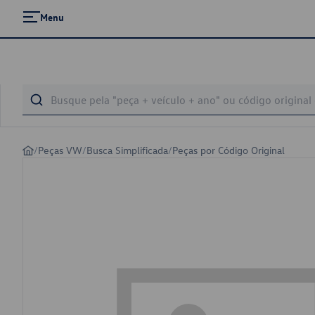
Menu
/
Peças VW
/
Busca Simplificada
/
Peças por Código Original