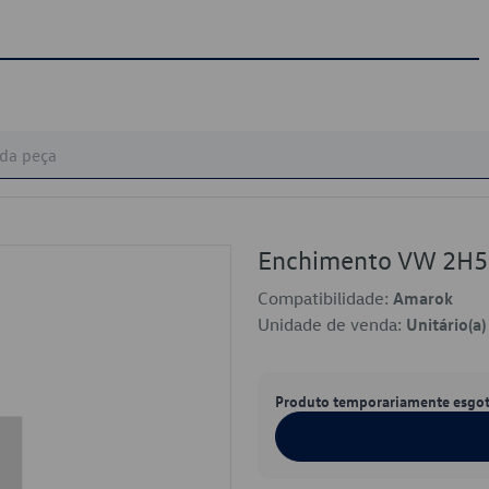
Enchimento VW 2H
Compatibilidade:
Amarok
Unidade de venda:
Unitário(a)
Produto temporariamente esgo