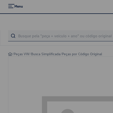
Menu
/
Peças VW
/
Busca Simplificada
/
Peças por Código Original