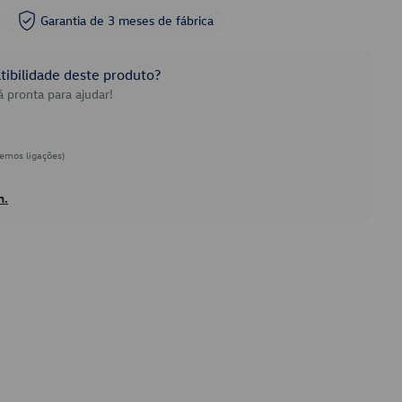
Garantia de 3 meses de fábrica
ibilidade deste produto?
 pronta para ajudar!
emos ligações)
h.