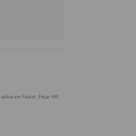
aplica em Passat. Peças VW