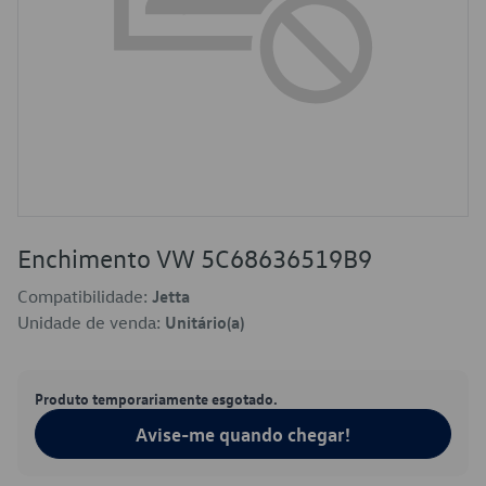
Enchimento VW 5C68636519B9
Compatibilidade:
Jetta
Unidade de venda:
Unitário(a)
Produto temporariamente esgotado.
Avise-me quando chegar!