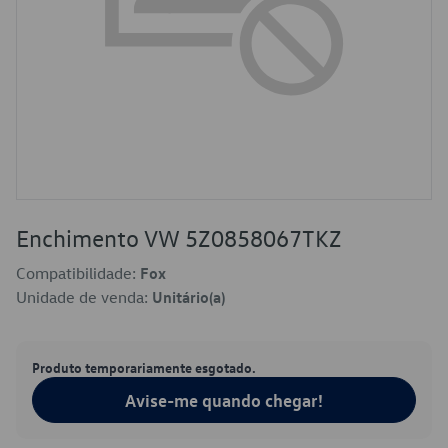
Enchimento VW 5Z0858067TKZ
Compatibilidade:
Fox
Unidade de venda:
Unitário(a)
Produto temporariamente esgotado.
Avise-me quando chegar!