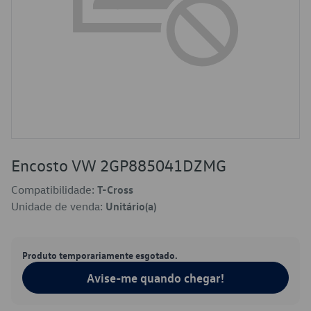
Encosto VW 2GP885041DZMG
Compatibilidade:
T-Cross
Unidade de venda:
Unitário(a)
Produto temporariamente esgotado.
Avise-me quando chegar!