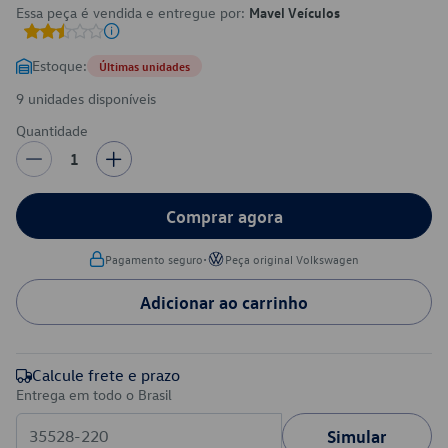
Essa peça é vendida e entregue por:
Mavel Veículos
Estoque:
Últimas unidades
9 unidades disponíveis
Quantidade
1
Comprar agora
•
Pagamento seguro
Peça original Volkswagen
Adicionar ao carrinho
Calcule frete e prazo
Entrega em todo o Brasil
Simular