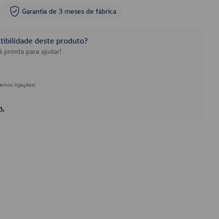
Garantia de 3 meses de fábrica
ibilidade deste produto?
 pronta para ajudar!
emos ligações)
h.