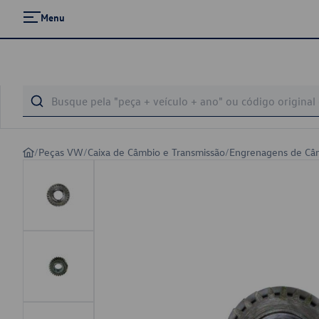
Menu
/
Peças VW
/
Caixa de Câmbio e Transmissão
/
Engrenagens de Câ