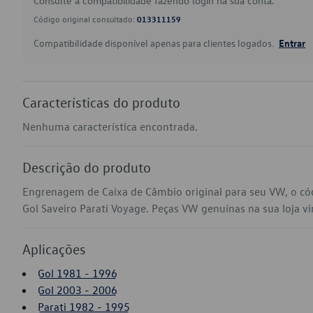
Consulte a compatibilidade fazendo login na sua conta.
Código original consultado:
013311159
Compatibilidade disponível apenas para clientes logados.
Entrar
Características do produto
Nenhuma característica encontrada.
Descrição do produto
Engrenagem de Caixa de Câmbio original para seu VW, o c
Gol Saveiro Parati Voyage. Peças VW genuínas na sua loja vir
Aplicações
Gol 1981 - 1996
Gol 2003 - 2006
Parati 1982 - 1995