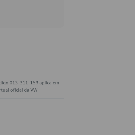
ódigo 013-311-159 aplica em
tual oficial da VW.