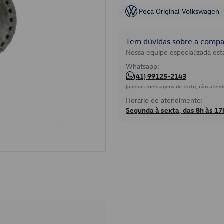
Peça Original Volkswagen
Tem dúvidas sobre a compat
Nossa equipe especializada está
Whatsapp:
(41) 99125-2143
(apenas mensagens de texto, não atend
Horário de atendimento:
Segunda à sexta, das 8h às 17