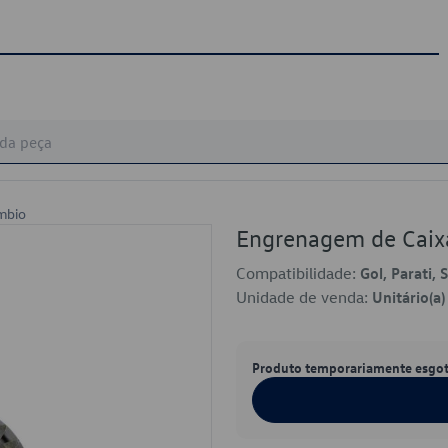
mbio
Engrenagem de Cai
Compatibilidade:
Gol, Parati,
Unidade de venda:
Unitário(a)
Produto temporariamente esgo