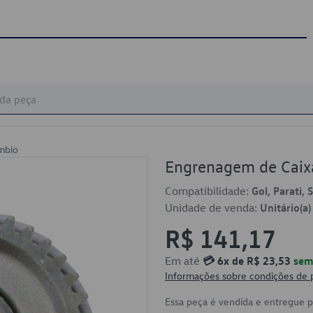
mbio
Engrenagem de Cai
Compatibilidade:
Gol, Parati, 
Unidade de venda:
Unitário(a)
R$ 141,17
Em até
💳 6x de R$ 23,53
sem 
Informações sobre condições de
Essa peça é vendida e entregue 