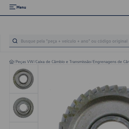
Menu
/
Peças VW
/
Caixa de Câmbio e Transmissão
/
Engrenagens de Câ