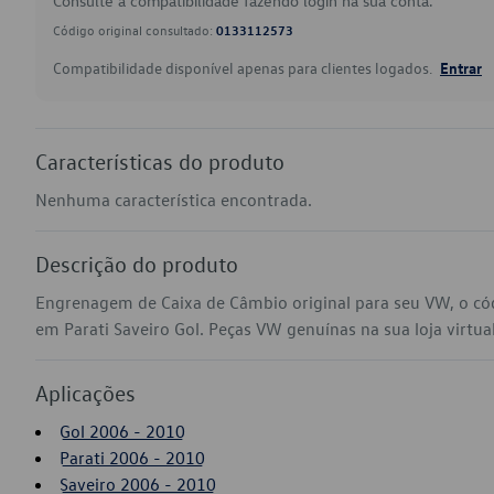
Consulte a compatibilidade fazendo login na sua conta.
Código original consultado:
0133112573
Compatibilidade disponível apenas para clientes logados.
Entrar
Características do produto
Nenhuma característica encontrada.
Descrição do produto
Engrenagem de Caixa de Câmbio original para seu VW, o c
em Parati Saveiro Gol. Peças VW genuínas na sua loja virtual
Aplicações
Gol 2006 - 2010
Parati 2006 - 2010
Saveiro 2006 - 2010