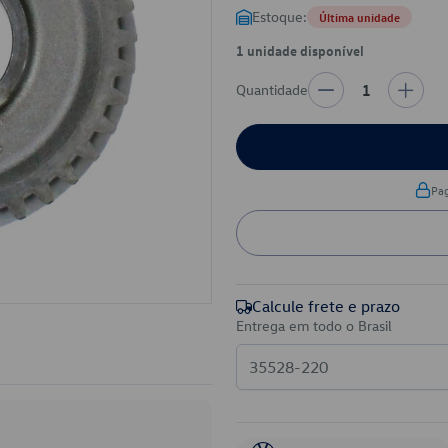
Estoque:
Última unidade
1 unidade disponível
Quantidade
1
Pa
Calcule frete e prazo
Entrega em todo o Brasil