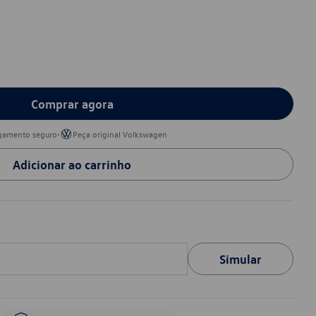
Comprar agora
•
gamento seguro
Peça original Volkswagen
Adicionar ao carrinho
Simular