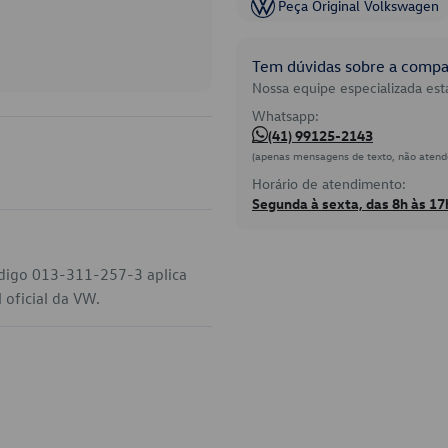
Peça Original Volkswagen
Tem dúvidas sobre a compat
Nossa equipe especializada está
Whatsapp:
(41) 99125-2143
(apenas mensagens de texto, não atend
Horário de atendimento:
Segunda à sexta, das 8h às 17
ódigo 013-311-257-3 aplica
 oficial da VW.