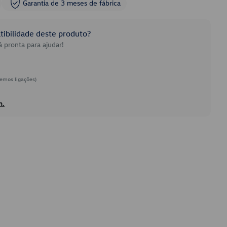
Garantia de 3 meses de fábrica
ibilidade deste produto?
 pronta para ajudar!
emos ligações)
h.