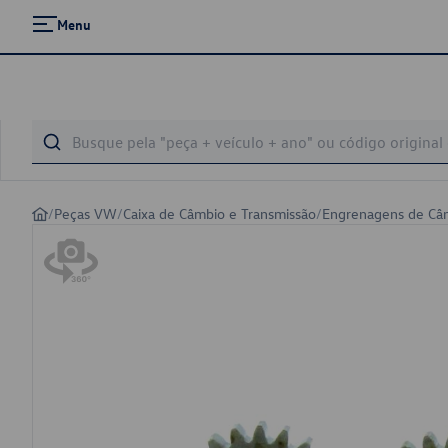
Menu
/
Peças VW
/
Caixa de Câmbio e Transmissão
/
Engrenagens de Câ