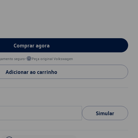
Comprar agora
•
gamento seguro
Peça original Volkswagen
Adicionar ao carrinho
Simular