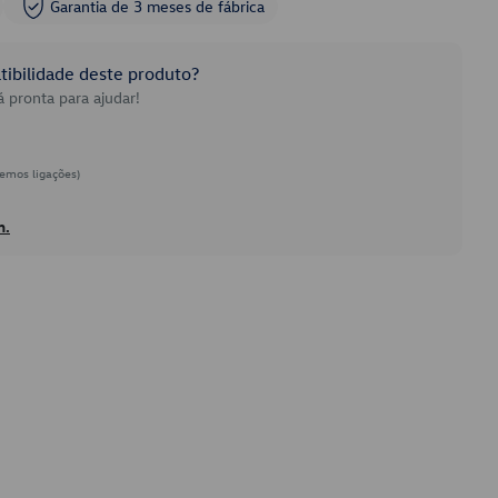
Garantia de 3 meses de fábrica
ibilidade deste produto?
 pronta para ajudar!
emos ligações)
h.