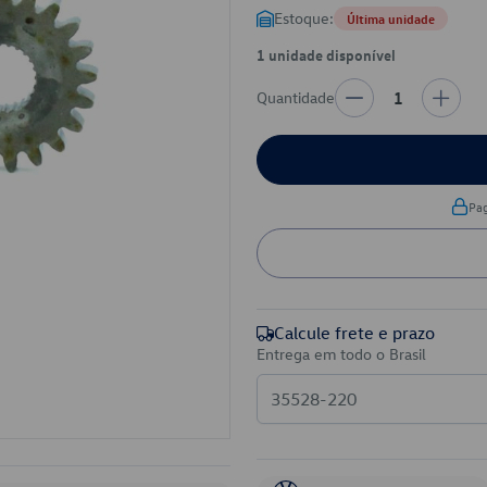
Estoque:
Última unidade
1 unidade disponível
Quantidade
1
Pa
Calcule frete e prazo
Entrega em todo o Brasil