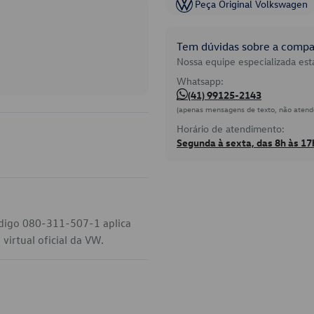
Peça Original Volkswagen
Tem dúvidas sobre a compat
Nossa equipe especializada está
Whatsapp:
(41) 99125-2143
(apenas mensagens de texto, não atend
Horário de atendimento:
Segunda à sexta, das 8h às 17
ódigo 080-311-507-1 aplica
irtual oficial da VW.