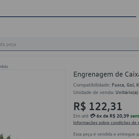
mbio
Engrenagem de Cai
Compatibilidade:
Fusca, Gol, 
Unidade de venda:
Unitário(a)
R$ 122,31
Em até
💳 6x de R$ 20,39
sem 
Informações sobre condições de
Essa peça é vendida e entregue 