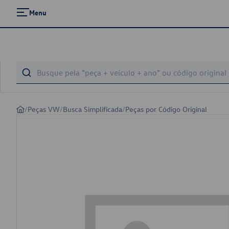
Menu
/
Peças VW
/
Busca Simplificada
/
Peças por Código Original