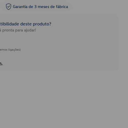
Garantia de 3 meses de fábrica
ibilidade deste produto?
 pronta para ajudar!
emos ligações)
h.