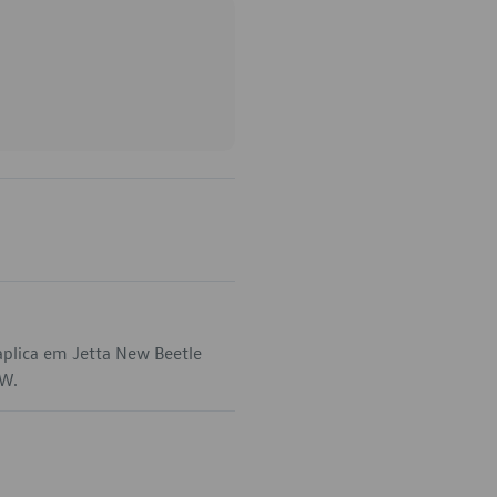
plica em Jetta New Beetle
VW.