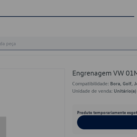
Engrenagem VW 01
Compatibilidade:
Bora, Golf, 
Unidade de venda:
Unitário(a)
Produto temporariamente esgo