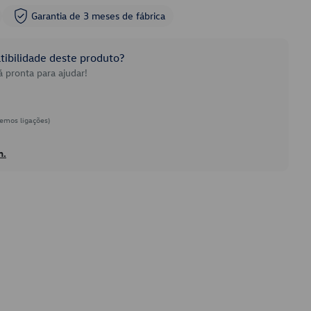
Garantia de 3 meses de fábrica
ibilidade deste produto?
 pronta para ajudar!
emos ligações)
h.