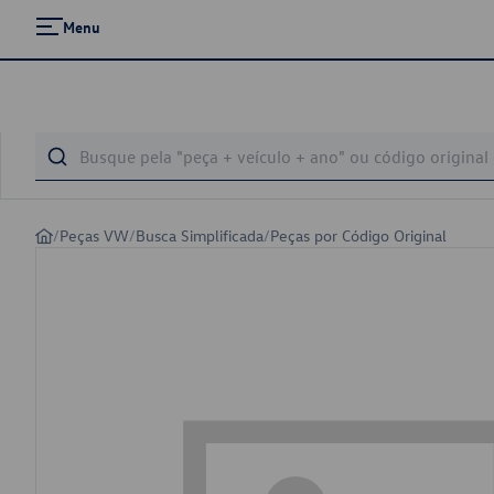
Menu
/
Peças VW
/
Busca Simplificada
/
Peças por Código Original