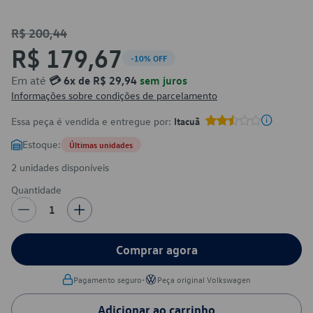
R$ 200,44
R$ 179,67
-10% OFF
Em até
💳 6x de R$ 29,94
sem juros
Informações sobre condições de parcelamento
Essa peça é vendida e entregue por:
Itacuã
Estoque:
Últimas unidades
2 unidades disponíveis
Quantidade
1
Comprar agora
•
Pagamento seguro
Peça original Volkswagen
Adicionar ao carrinho