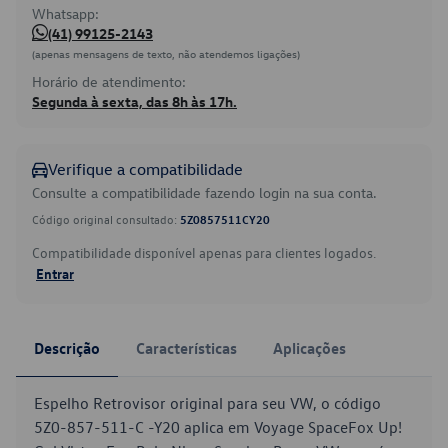
Whatsapp:
(41) 99125-2143
(apenas mensagens de texto, não atendemos ligações)
Horário de atendimento:
Segunda à sexta, das 8h às 17h.
Verifique a compatibilidade
Consulte a compatibilidade fazendo login na sua conta.
Código original consultado:
5Z0857511CY20
Compatibilidade disponível apenas para clientes logados.
Entrar
Descrição
Características
Aplicações
Espelho Retrovisor original para seu VW, o código
5Z0-857-511-C -Y20 aplica em Voyage SpaceFox Up!