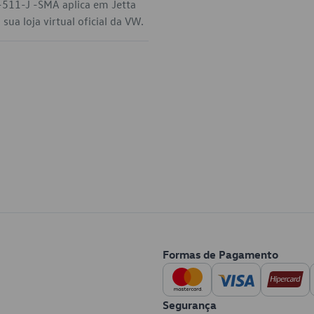
-511-J -SMA aplica em Jetta
ua loja virtual oficial da VW.
Formas de Pagamento
Segurança