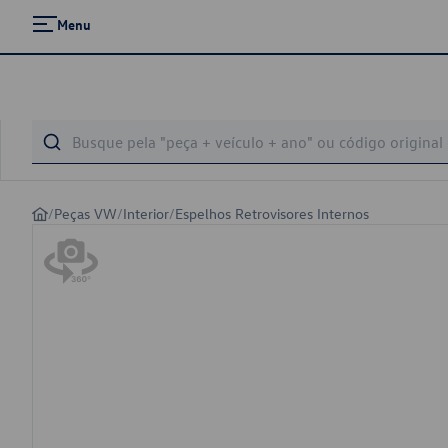
Menu
/
Peças VW
/
Interior
/
Espelhos Retrovisores Internos