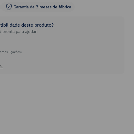
Garantia de 3 meses de fábrica
ibilidade deste produto?
 pronta para ajudar!
emos ligações)
h.