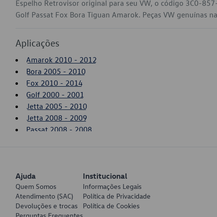
Espelho Retrovisor original para seu VW, o código 3C0-857
Golf Passat Fox Bora Tiguan Amarok. Peças VW genuínas na s
Aplicações
Amarok 2010 - 2012
Bora 2005 - 2010
Fox 2010 - 2014
Golf 2000 - 2001
Jetta 2005 - 2010
Jetta 2008 - 2009
Passat 2008 - 2008
Tiguan 2012 - 2018
Ajuda
Institucional
Quem Somos
Informações Legais
Atendimento (SAC)
Política de Privacidade
Devoluções e trocas
Política de Cookies
Perguntas Frequentes