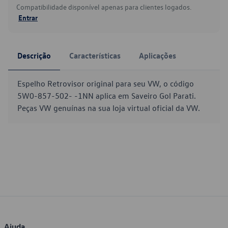
Compatibilidade disponível apenas para clientes logados.
Entrar
Descrição
Características
Aplicações
Espelho Retrovisor original para seu VW, o código
5W0-857-502- -1NN aplica em Saveiro Gol Parati.
Peças VW genuínas na sua loja virtual oficial da VW.
Ajuda