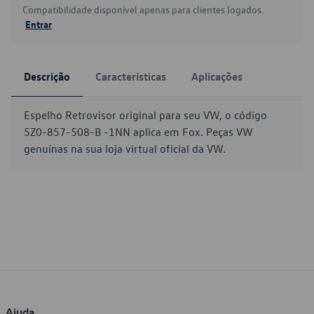
Compatibilidade disponível apenas para clientes logados.
Entrar
Descrição
Características
Aplicações
Espelho Retrovisor original para seu VW, o código
5Z0-857-508-B -1NN aplica em Fox. Peças VW
genuínas na sua loja virtual oficial da VW.
Ajuda