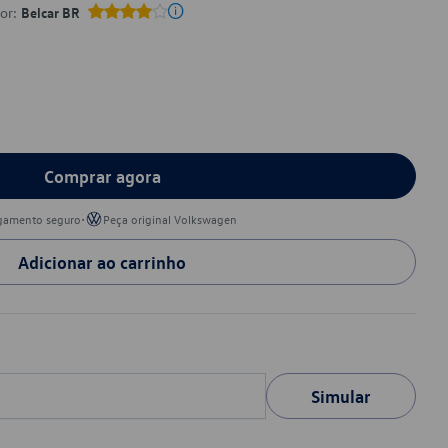
por:
Belcar BR
Comprar agora
•
gamento seguro
Peça original Volkswagen
Adicionar ao carrinho
Simular