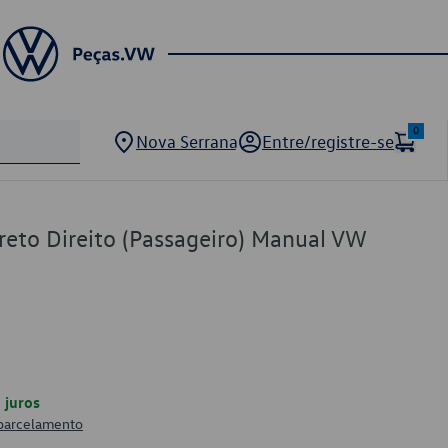
0
Nova Serrana
Entre/registre-se
reto Direito (Passageiro) Manual VW
juros
 parcelamento