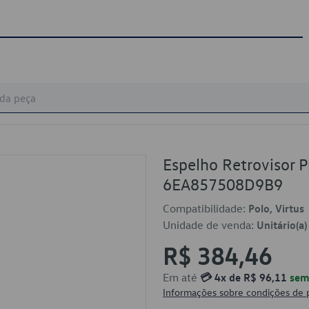
Espelho Retrovisor P
6EA857508D9B9
Compatibilidade:
Polo, Virtus
Unidade de venda:
Unitário(a)
R$ 384,46
Em até
💳 4x de R$ 96,11
sem 
Informações sobre condições de