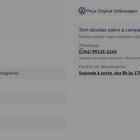
Peça Original Volkswagen
Tem dúvidas sobre a compat
Nossa equipe especializada está
Whatsapp:
(41) 99125-2143
(apenas mensagens de texto, não atend
Horário de atendimento:
ssageiro)
Segunda à sexta, das 8h às 17