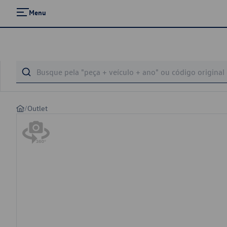
Menu
/
Outlet