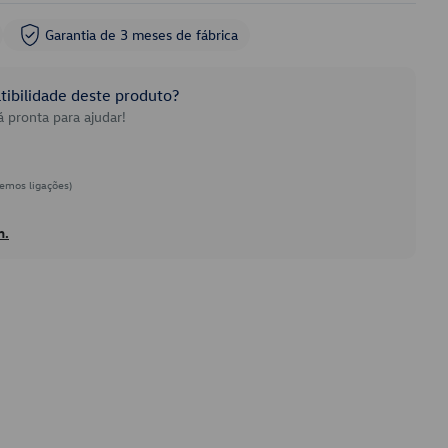
Garantia de 3 meses de fábrica
ibilidade deste produto?
 pronta para ajudar!
emos ligações)
h.