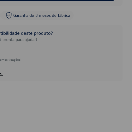
Garantia de 3 meses de fábrica
ibilidade deste produto?
 pronta para ajudar!
emos ligações)
h.