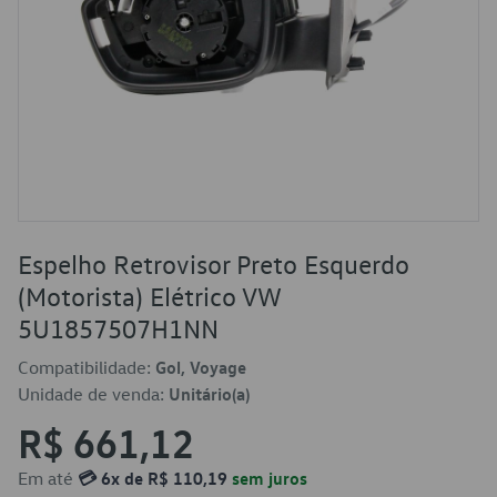
Espelho Retrovisor Preto Esquerdo
(Motorista) Elétrico VW
5U1857507H1NN
Compatibilidade:
Gol, Voyage
Unidade de venda:
Unitário(a)
R$ 661,12
Em até
💳 6x de R$ 110,19
sem juros