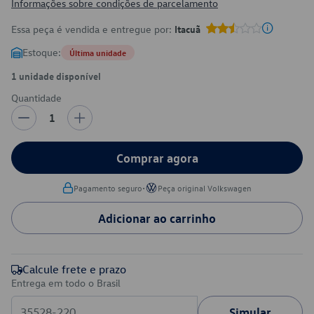
Informações sobre condições de parcelamento
Essa peça é vendida e entregue por:
Itacuã
Estoque:
Última unidade
1 unidade disponível
Quantidade
1
Comprar agora
•
Pagamento seguro
Peça original Volkswagen
Adicionar ao carrinho
Calcule frete e prazo
Entrega em todo o Brasil
Simular