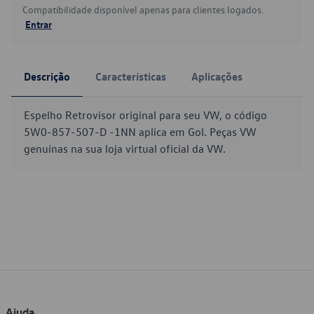
Compatibilidade disponível apenas para clientes logados.
Entrar
Descrição
Características
Aplicações
Espelho Retrovisor original para seu VW, o código
5W0-857-507-D -1NN aplica em Gol. Peças VW
genuínas na sua loja virtual oficial da VW.
Ajuda