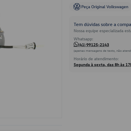
Peça Original Volkswagen
Tem dúvidas sobre a compat
Nossa equipe especializada está
Whatsapp:
(41) 99125-2143
(apenas mensagens de texto, não atend
Horário de atendimento:
Segunda à sexta, das 8h às 17