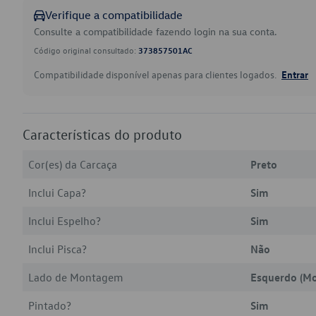
Verifique a compatibilidade
Consulte a compatibilidade fazendo login na sua conta.
Código original consultado:
373857501AC
Compatibilidade disponível apenas para clientes logados.
Entrar
Características do produto
Cor(es) da Carcaça
Preto
Inclui Capa?
Sim
Inclui Espelho?
Sim
Inclui Pisca?
Não
Lado de Montagem
Esquerdo (Mo
Pintado?
Sim