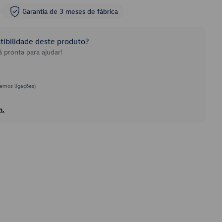
Garantia de 3 meses de fábrica
ibilidade deste produto?
 pronta para ajudar!
emos ligações)
h.