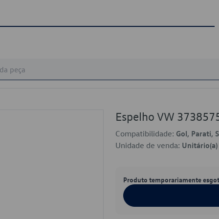
Espelho VW 373857
Compatibilidade:
Gol, Parati, 
Unidade de venda:
Unitário(a)
Produto temporariamente esgo