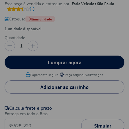
Essa peça é vendida e entregue por:
Faria Veículos São Paulo
Estoque:
Última unidade
1 unidade disponível
Quantidade
1
Comprar agora
•
Pagamento seguro
Peça original Volkswagen
Adicionar ao carrinho
Calcule frete e prazo
Entrega em todo o Brasil
Simular