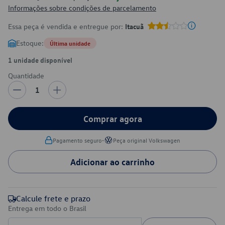
Informações sobre condições de parcelamento
Essa peça é vendida e entregue por:
Itacuã
Estoque:
Última unidade
1 unidade disponível
Quantidade
1
Comprar agora
•
Pagamento seguro
Peça original Volkswagen
Adicionar ao carrinho
Calcule frete e prazo
Entrega em todo o Brasil