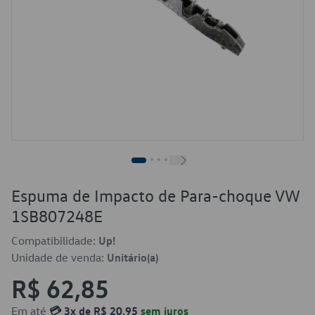
Espuma de Impacto de Para-choque VW
1SB807248E
Compatibilidade:
Up!
Unidade de venda:
Unitário(a)
R$ 62,85
Em até
💳 3x de R$ 20,95
sem juros