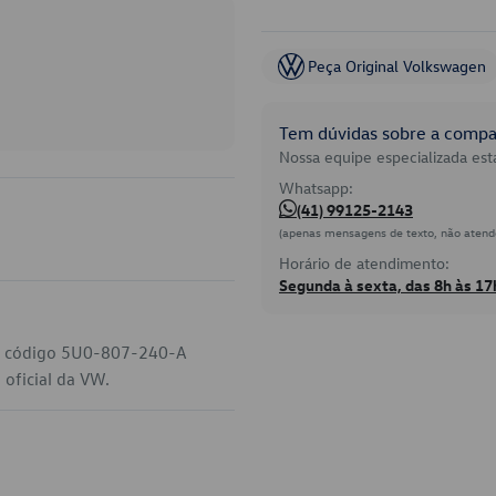
Peça Original Volkswagen
Tem dúvidas sobre a compat
Nossa equipe especializada está
Whatsapp:
(41) 99125-2143
(apenas mensagens de texto, não atend
Horário de atendimento:
Segunda à sexta, das 8h às 17
 o código 5U0-807-240-A
 oficial da VW.