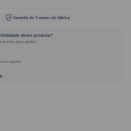
Garantia de 3 meses de fábrica
ibilidade deste produto?
 pronta para ajudar!
emos ligações)
h.