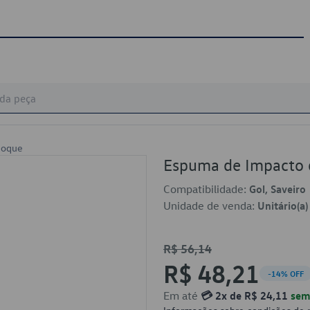
hoque
Espuma de Impacto
Compatibilidade:
Gol, Saveiro
Unidade de venda:
Unitário(a)
R$ 56,14
R$ 48,21
-14% OFF
Em até
💳 2x de R$ 24,11
sem 