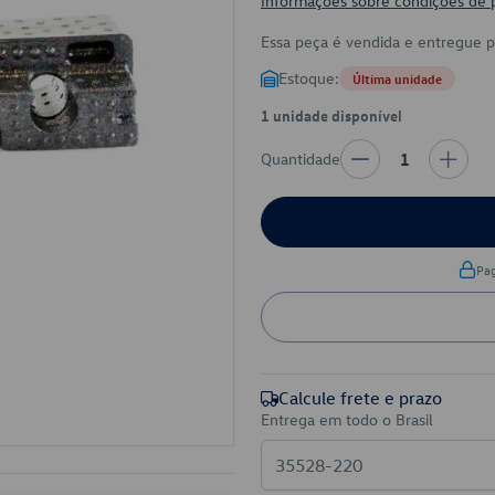
Informações sobre condições de
Essa peça é vendida e entregue 
Estoque:
Última unidade
1 unidade disponível
Quantidade
1
Pa
Calcule frete e prazo
Entrega em todo o Brasil