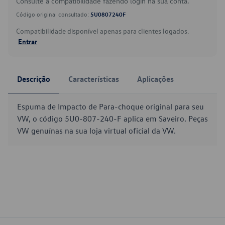
Consulte a compatibilidade fazendo login na sua conta.
Código original consultado:
5U0807240F
Compatibilidade disponível apenas para clientes logados.
Entrar
Descrição
Características
Aplicações
Espuma de Impacto de Para-choque original para seu
VW, o código 5U0-807-240-F aplica em Saveiro. Peças
VW genuínas na sua loja virtual oficial da VW.