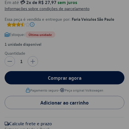
Em até
💳 2x de R$ 27,97
sem juros
Informações sobre condições de parcelamento
Essa peça é vendida e entregue por:
Faria Veículos São Paulo
Estoque:
Última unidade
1 unidade disponível
Quantidade
1
Comprar agora
•
Pagamento seguro
Peça original Volkswagen
Adicionar ao carrinho
Calcule frete e prazo