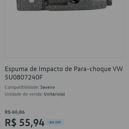
Espuma de Impacto de Para-choque VW
5U0807240F
Compatibilidade:
Saveiro
Unidade de venda:
Unitário(a)
R$ 60,86
R$ 55,94
-8% OFF