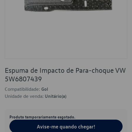
Espuma de Impacto de Para-choque VW
5W6807439
Compatibilidade:
Gol
Unidade de venda:
Unitário(a)
Produto temporariamente esgotado.
Avise-me quando chegar!