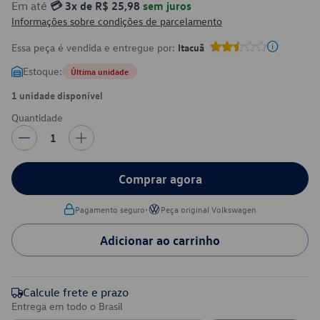
Em até
💳 3x de R$ 25,98
sem juros
Informações sobre condições de parcelamento
Essa peça é vendida e entregue por:
Itacuã
Estoque:
Última unidade
1 unidade disponível
Quantidade
1
Comprar agora
•
Pagamento seguro
Peça original Volkswagen
Adicionar ao carrinho
Calcule frete e prazo
Entrega em todo o Brasil