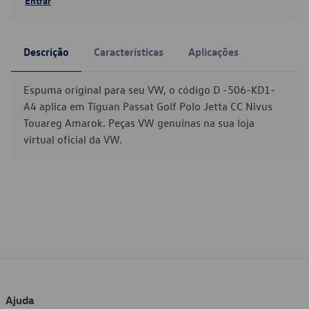
Entrar
Descrição
Características
Aplicações
Espuma original para seu VW, o código D -506-KD1-
A4 aplica em Tiguan Passat Golf Polo Jetta CC Nivus
Touareg Amarok. Peças VW genuínas na sua loja
virtual oficial da VW.
Ajuda