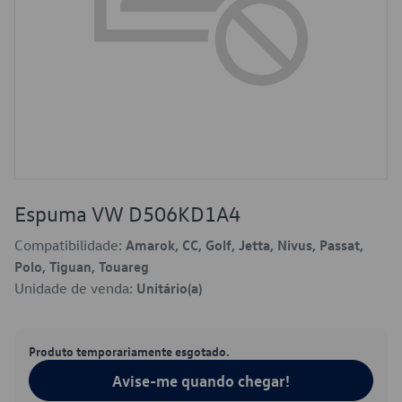
Espuma VW D506KD1A4
Compatibilidade:
Amarok, CC, Golf, Jetta, Nivus, Passat,
Polo, Tiguan, Touareg
Unidade de venda:
Unitário(a)
Produto temporariamente esgotado.
Avise-me quando chegar!