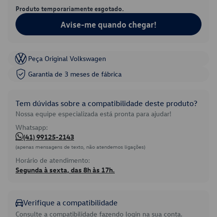
Produto temporariamente esgotado.
Avise-me quando chegar!
Peça Original Volkswagen
Garantia de 3 meses de fábrica
Tem dúvidas sobre a compatibilidade deste produto?
Nossa equipe especializada está pronta para ajudar!
Whatsapp:
(41) 99125-2143
(apenas mensagens de texto, não atendemos ligações)
Horário de atendimento:
Segunda à sexta, das 8h às 17h.
Verifique a compatibilidade
Consulte a compatibilidade fazendo login na sua conta.