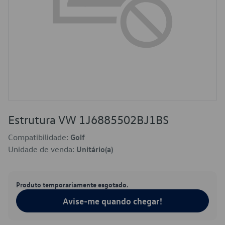
Estrutura VW 1J6885502BJ1BS
Compatibilidade:
Golf
Unidade de venda:
Unitário(a)
Produto temporariamente esgotado.
Avise-me quando chegar!