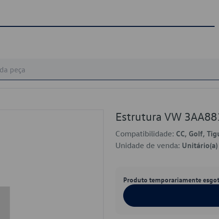
Estrutura VW 3AA8
Compatibilidade:
CC, Golf, Ti
Unidade de venda:
Unitário(a)
Produto temporariamente esgo