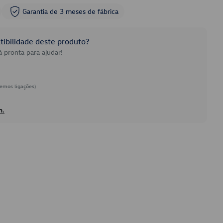
Garantia de 3 meses de fábrica
ibilidade deste produto?
 pronta para ajudar!
emos ligações)
h.