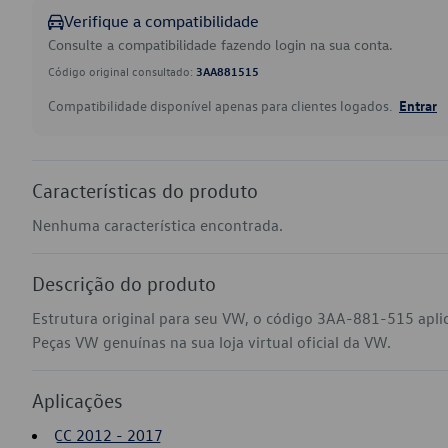
Verifique a compatibilidade
Consulte a compatibilidade fazendo login na sua conta.
Código original consultado:
3AA881515
Compatibilidade disponível apenas para clientes logados.
Entrar
Características do produto
Nenhuma característica encontrada.
Descrição do produto
Estrutura original para seu VW, o código 3AA-881-515 apli
Peças VW genuínas na sua loja virtual oficial da VW.
Aplicações
CC 2012 - 2017