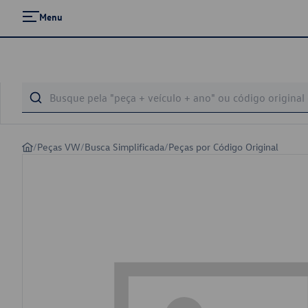
Menu
/
Peças VW
/
Busca Simplificada
/
Peças por Código Original