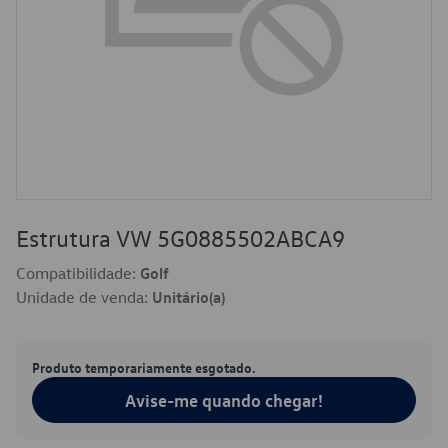
Estrutura VW 5G0885502ABCA9
Compatibilidade:
Golf
Unidade de venda:
Unitário(a)
Produto temporariamente esgotado.
Avise-me quando chegar!