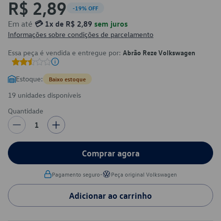
R$ 2,89
-19% OFF
Em até
💳 1x de R$ 2,89
sem juros
Informações sobre condições de parcelamento
Essa peça é vendida e entregue por:
Abrão Reze Volkswagen
Estoque:
Baixo estoque
19 unidades disponíveis
Quantidade
1
Comprar agora
•
Pagamento seguro
Peça original Volkswagen
Adicionar ao carrinho