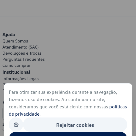
Ajuda
Quem Somos
Atendimento (SAC)
Devoluções e trocas
Perguntas Frequentes
Como comprar
Institucional
Informações Legais
Política de Privacidade
Política de Cookies
Para otimizar sua experiência durante a navegação,
fazemos uso de cookies. Ao continuar no site,
Formas de Pagamento
consideramos que você está ciente com nossas
políticas
de privacidade
.
Segurança
Rejeitar cookies