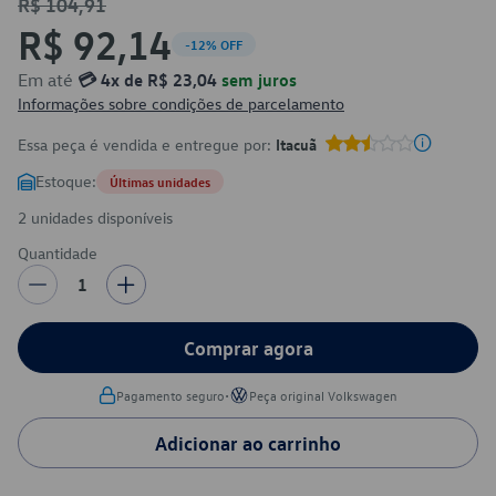
R$ 104,91
R$ 92,14
-12% OFF
Em até
💳 4x de R$ 23,04
sem juros
Informações sobre condições de parcelamento
Essa peça é vendida e entregue por:
Itacuã
Estoque:
Últimas unidades
2 unidades disponíveis
Quantidade
1
Comprar agora
•
Pagamento seguro
Peça original Volkswagen
Adicionar ao carrinho