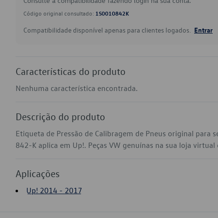
Consulte a compatibilidade fazendo login na sua conta.
Código original consultado:
1S0010842K
Compatibilidade disponível apenas para clientes logados.
Entrar
Características do produto
Nenhuma característica encontrada.
Descrição do produto
Etiqueta de Pressão de Calibragem de Pneus original para 
842-K aplica em Up!. Peças VW genuínas na sua loja virtual 
Aplicações
Up! 2014 - 2017