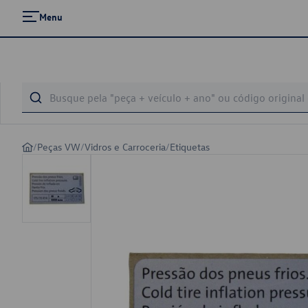
Menu
/
Peças VW
/
Vidros e Carroceria
/
Etiquetas