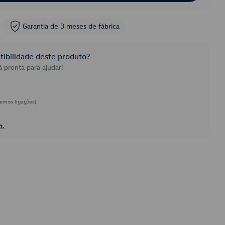
Garantia de 3 meses de fábrica
ibilidade deste produto?
 pronta para ajudar!
emos ligações)
h.