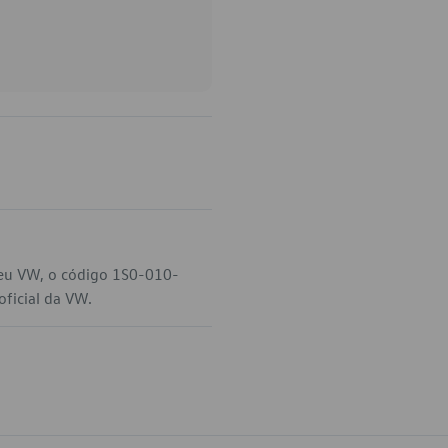
seu VW, o código 1S0-010-
oficial da VW.