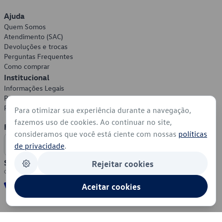
Ajuda
Quem Somos
Atendimento (SAC)
Devoluções e trocas
Perguntas Frequentes
Como comprar
Institucional
Informações Legais
Política de Privacidade
Política de Cookies
Para otimizar sua experiência durante a navegação,
fazemos uso de cookies. Ao continuar no site,
Formas de Pagamento
consideramos que você está ciente com nossas
políticas
de privacidade
.
Segurança
Rejeitar cookies
Aceitar cookies