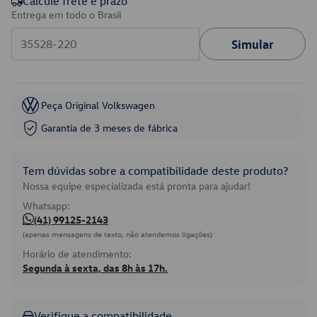
Calcule frete e prazo
Entrega em todo o Brasil
Simular
Peça Original Volkswagen
Garantia de 3 meses de fábrica
Tem dúvidas sobre a compatibilidade deste produto?
Nossa equipe especializada está pronta para ajudar!
Whatsapp:
(41) 99125-2143
(apenas mensagens de texto, não atendemos ligações)
Horário de atendimento:
Segunda à sexta, das 8h às 17h.
Verifique a compatibilidade